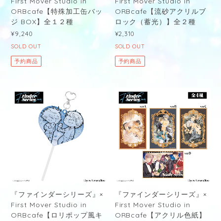
First Mover Studio in
First Mover Studio in
ORBcafe【特殊加工缶バッ
ORBcafe【流砂アクリルブ
ジ BOX】全１２種
ロック（蓄光）】全２種
¥9,240
¥2,310
SOLD OUT
SOLD OUT
予約商品
予約商品
『ファインダーシリーズ』×
『ファインダーシリーズ』×
First Mover Studio in
First Mover Studio in
ORBcafe【ロリポップ風キ
ORBcafe【アクリル色紙】