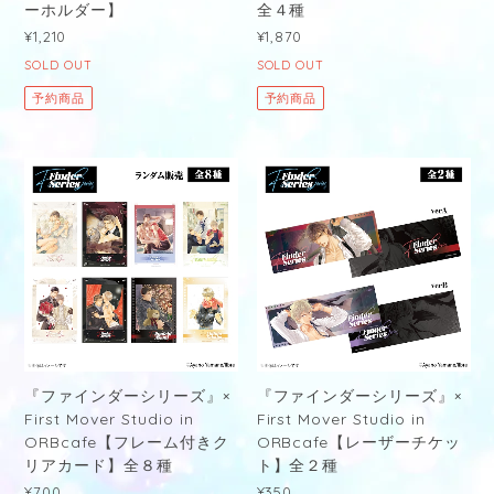
ーホルダー】
全４種
¥1,210
¥1,870
SOLD OUT
SOLD OUT
予約商品
予約商品
『ファインダーシリーズ』×
『ファインダーシリーズ』×
First Mover Studio in
First Mover Studio in
ORBcafe【フレーム付きク
ORBcafe【レーザーチケッ
リアカード】全８種
ト】全２種
¥700
¥350