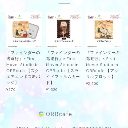
『ファインダーの
『ファインダーの
『ファインダーの
逃避行』× First
逃避行』× First
逃避行』× First
Mover Studio in
Mover Studio in
Mover Studio in
ORBcafe 【スク
ORBcafe 【スラ
ORBcafe 【アク
エアエンボス缶バ
イドフィルムカー
リルブロック】
ッジ】
ド】
¥2,200
¥770
¥1,320