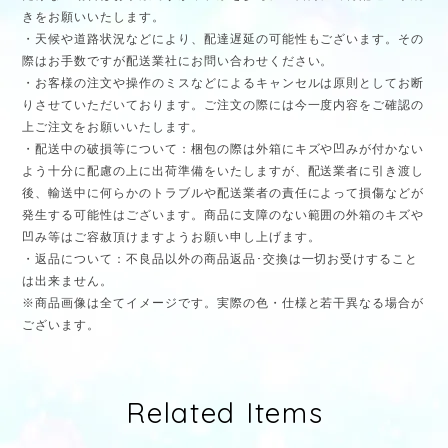
きをお願いいたします。
・天候や道路状況などにより、配達遅延の可能性もございます。その
際はお手数ですが配送業社にお問い合わせください。
・お客様の注文や操作のミスなどによるキャンセルは原則としてお断
りさせていただいております。ご注文の際には今一度内容をご確認の
上ご注文をお願いいたします。
・配送中の破損等について：梱包の際は外箱にキズや凹みが付かない
よう十分に配慮の上に出荷準備をいたしますが、配送業者に引き渡し
後、輸送中に何らかのトラブルや配送業者の責任によって損傷などが
発生する可能性はございます。商品に支障のない範囲の外箱のキズや
凹み等はご容赦頂けますようお願い申し上げます。
・返品について：不良品以外の商品返品･交換は一切お受けすること
は出来ません。
※商品画像は全てイメージです。実際の色・仕様と若干異なる場合が
ございます。
Related Items