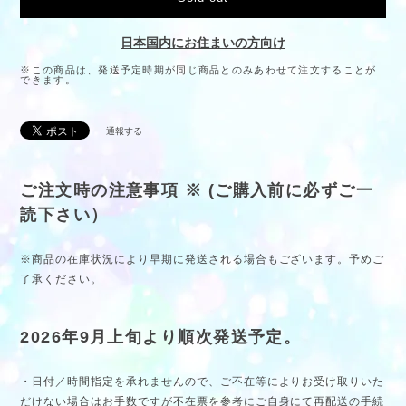
日本国内にお住まいの方向け
※この商品は、発送予定時期が同じ商品とのみあわせて注文することが
できます。
通報する
ご注文時の注意事項 ※ (ご購入前に必ずご一
読下さい）
※商品の在庫状況により早期に発送される場合もございます。予めご
了承ください。
2026年9月上旬より順次発送予定。
・日付／時間指定を承れませんので、ご不在等によりお受け取りいた
だけない場合はお手数ですが不在票を参考にご自身にて再配送の手続