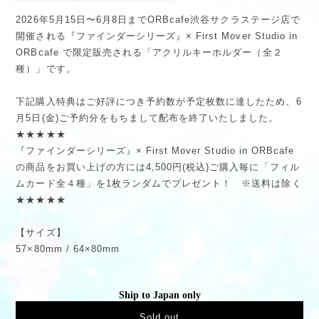
2026年5月15日〜6月8日までORBcafe渋谷サクラステージ店で
開催される『ファインダーシリーズ』× First Mover Studio in
ORBcafe で限定販売される「アクリルキーホルダー（全２
種）」です。
下記購入特典はご好評につき予約数が予定枚数に達したため、6
月5日(金)ご予約分をもちまして配布を終了いたしました。
★★★★★
『ファインダーシリーズ』× First Mover Studio in ORBcafe
の商品をお買い上げの方には4,500円(税込)ご購入毎に「フィル
ムカード全４種」を1枚ランダムでプレゼント！ ※送料は除く
★★★★★
【サイズ】
57×80mm / 64×80mm
Ship to Japan only
Sold out