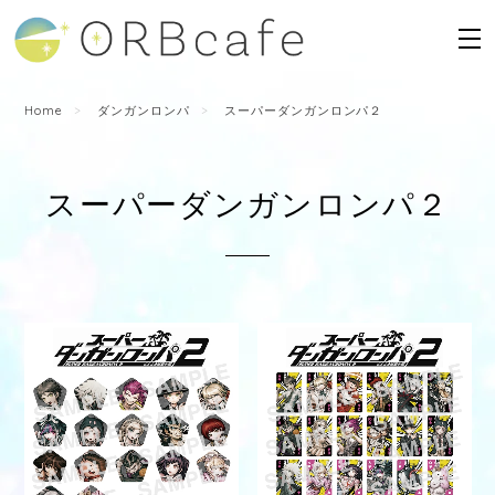
Home
ダンガンロンパ
スーパーダンガンロンパ２
スーパーダンガンロンパ２