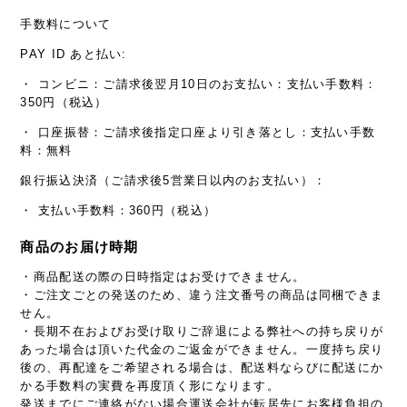
手数料について
PAY ID あと払い:
・ コンビニ：ご請求後翌月10日のお支払い：支払い手数料：
350円（税込）
・ 口座振替：ご請求後指定口座より引き落とし：支払い手数
料：無料
銀行振込決済（ご請求後5営業日以内のお支払い）：
・ 支払い手数料：360円（税込）
商品のお届け時期
・商品配送の際の日時指定はお受けできません。
・ご注文ごとの発送のため、違う注文番号の商品は同梱できま
せん。
・長期不在およびお受け取りご辞退による弊社への持ち戻りが
あった場合は頂いた代金のご返金ができません。一度持ち戻り
後の、再配達をご希望される場合は、配送料ならびに配送にか
かる手数料の実費を再度頂く形になります。
発送までにご連絡がない場合運送会社が転居先にお客様負担の