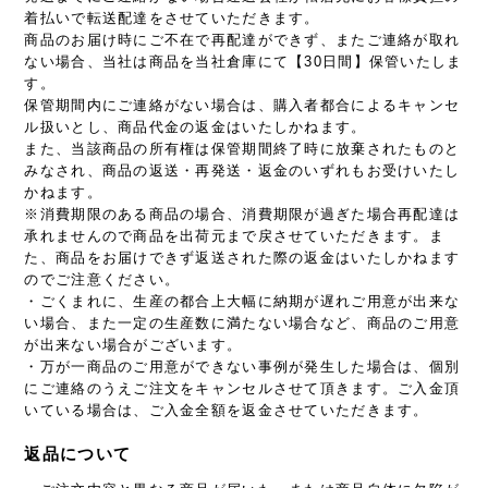
着払いで転送配達をさせていただきます。
商品のお届け時にご不在で再配達ができず、またご連絡が取れ
ない場合、当社は商品を当社倉庫にて【30日間】保管いたしま
す。
保管期間内にご連絡がない場合は、購入者都合によるキャンセ
ル扱いとし、商品代金の返金はいたしかねます。
また、当該商品の所有権は保管期間終了時に放棄されたものと
みなされ、商品の返送・再発送・返金のいずれもお受けいたし
かねます。
※消費期限のある商品の場合、消費期限が過ぎた場合再配達は
承れませんので商品を出荷元まで戻させていただきます。ま
た、商品をお届けできず返送された際の返金はいたしかねます
のでご注意ください。
・ごくまれに、生産の都合上大幅に納期が遅れご用意が出来な
い場合、また一定の生産数に満たない場合など、商品のご用意
が出来ない場合がございます。
・万が一商品のご用意ができない事例が発生した場合は、個別
にご連絡のうえご注文をキャンセルさせて頂きます。ご入金頂
いている場合は、ご入金全額を返金させていただきます。
返品について