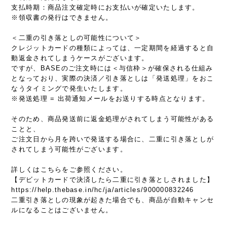
支払時期：商品注文確定時にお支払いが確定いたします。
※領収書の発行はできません。
＜二重の引き落としの可能性について＞
クレジットカードの種類によっては、一定期間を経過すると自
動返金されてしまうケースがございます。
ですが、BASEのご注文時には＜与信枠＞が確保される仕組み
となっており、実際の決済／引き落としは「発送処理」をおこ
なうタイミングで発生いたします。
※発送処理 = 出荷通知メールをお送りする時点となります。
そのため、商品発送前に返金処理がされてしまう可能性がある
ことと、
ご注文日から月を跨いで発送する場合に、二重に引き落としが
されてしまう可能性がございます。
詳しくはこちらをご参照ください。
【デビットカードで決済したら二重に引き落としされました】
https://help.thebase.in/hc/ja/articles/900000832246
二重引き落としの現象が起きた場合でも、商品が自動キャンセ
ルになることはございません。