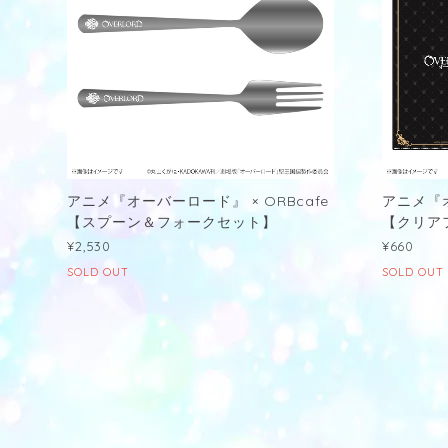
アニメ『オーバーロード』 × ORBcafe
アニメ『オ
【スプーン＆フォークセット】
【クリア
¥2,530
¥660
SOLD OUT
SOLD OUT