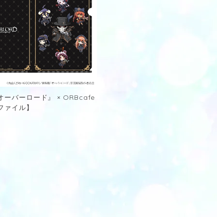
ーバーロード』 × ORBcafe
ファイル】