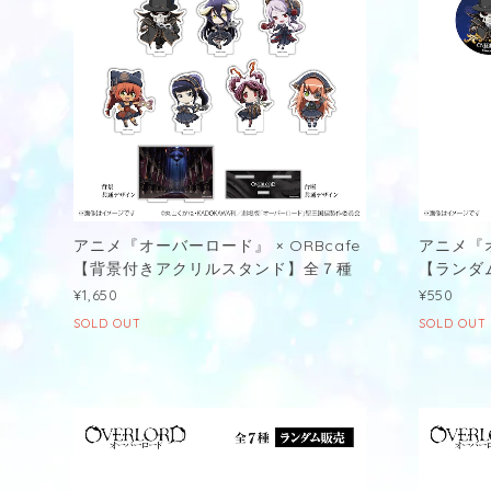
アニメ『オーバーロード』 × ORBcafe
アニメ『オ
【背景付きアクリルスタンド】全７種
【ランダム
¥1,650
¥550
SOLD OUT
SOLD OUT