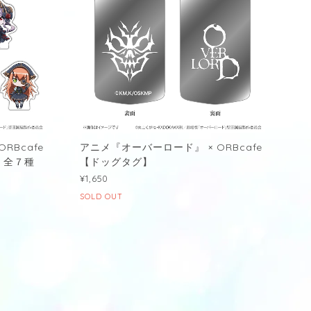
RBcafe
アニメ『オーバーロード』 × ORBcafe
】全７種
【ドッグタグ】
¥1,650
SOLD OUT