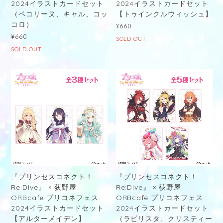
2024イラストカードセット
2024イラストカードセット
（ペコリーヌ、キャル、コッ
【トゥインクルウィッシュ】
コロ）
¥660
¥660
SOLD OUT
SOLD OUT
『プリンセスコネクト！
『プリンセスコネクト！
Re:Dive』 × 荻野屋
Re:Dive』 × 荻野屋
ORBcafe プリコネフェス
ORBcafe プリコネフェス
2024イラストカードセット
2024イラストカードセット
【アルターメイデン】
（ラビリスタ、クリスティー