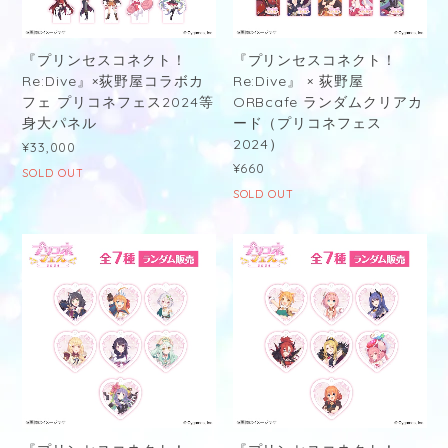
『プリンセスコネクト！
『プリンセスコネクト！
Re:Dive』×荻野屋コラボカ
Re:Dive』 × 荻野屋
フェ プリコネフェス2024等
ORBcafe ランダムクリアカ
身大パネル
ード（プリコネフェス
2024）
¥33,000
¥660
SOLD OUT
SOLD OUT