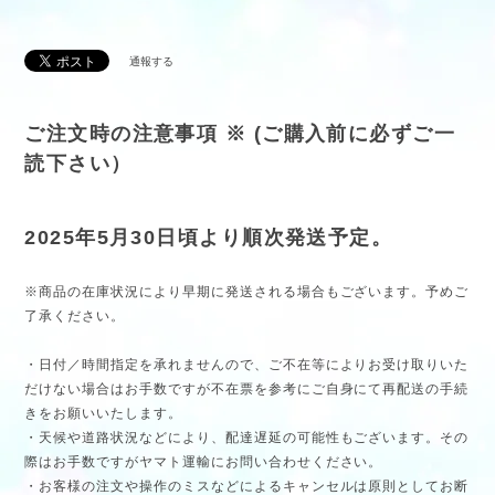
通報する
ご注文時の注意事項 ※ (ご購入前に必ずご一
読下さい）
2025年5月30日頃より順次発送予定。
※商品の在庫状況により早期に発送される場合もございます。予めご
了承ください。
・日付／時間指定を承れませんので、ご不在等によりお受け取りいた
だけない場合はお手数ですが不在票を参考にご自身にて再配送の手続
きをお願いいたします。
・天候や道路状況などにより、配達遅延の可能性もございます。その
際はお手数ですがヤマト運輸にお問い合わせください。
・お客様の注文や操作のミスなどによるキャンセルは原則としてお断