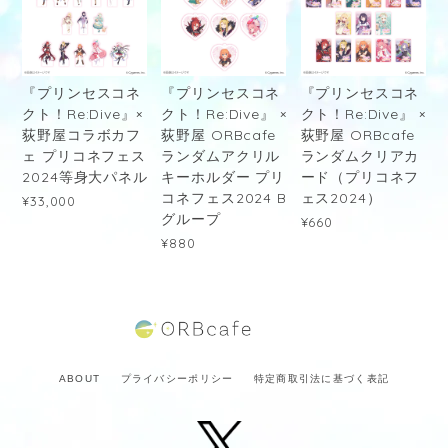
『プリンセスコネ
『プリンセスコネ
『プリンセスコネ
クト！Re:Dive』×
クト！Re:Dive』 ×
クト！Re:Dive』 ×
荻野屋コラボカフ
荻野屋 ORBcafe
荻野屋 ORBcafe
ェ プリコネフェス
ランダムアクリル
ランダムクリアカ
2024等身大パネル
キーホルダー プリ
ード（プリコネフ
コネフェス2024 B
ェス2024）
¥33,000
グループ
¥660
¥880
ABOUT
プライバシーポリシー
特定商取引法に基づく表記