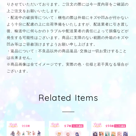
りさせていただいております。ご注文の際には今一度内容をご確認の
上ご注文をお願いいたします。
・配送中の破損等について：梱包の際は外箱にキズや凹みが付かない
よう十分に配慮の上に出荷準備をいたしますが、配送業者に引き渡し
後、輸送中に何らかのトラブルや配送業者の責任によって損傷などが
発生する可能性はございます。商品に支障のない範囲の外箱のキズや
凹み等はご容赦頂けますようお願い申し上げます。
・返品について：不良品以外の商品返品･交換は一切お受けすること
は出来ません。
※商品画像は全てイメージです。実際の色・仕様と若干異なる場合が
ございます。
Related Items