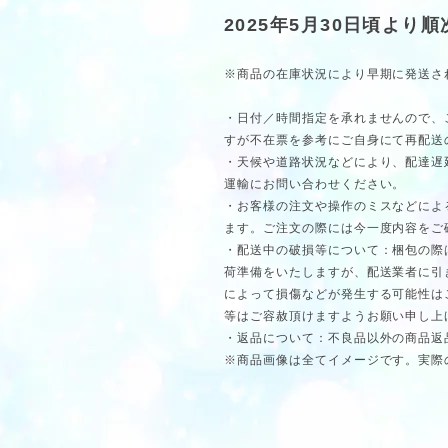
2025年5月30日頃より
※商品の在庫状況により早期に発送さ
・日付／時間指定を承れませんので、
すが不在票を参考にご自身にて再配送
・天候や道路状況などにより、配達遅
運輸にお問い合わせください。
・お客様の注文や操作のミスなどによ
ます。ご注文の際には今一度内容をご
・配送中の破損等について：梱包の際
荷準備をいたしますが、配送業者に引
によって損傷などが発生する可能性は
等はご容赦頂けますようお願い申し上
・返品について：不良品以外の商品返
※商品画像は全てイメージです。実際