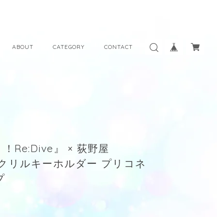
ABOUT
CATEGORY
CONTACT
e:Dive』 × 荻野屋
ムアクリルキーホルダー プリコネ
プ