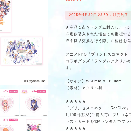
2025年4月30日 23:59 に販売終了
★商品１点をランダム封入したラ
※複数購入された場合でも重複す
※不良品交換を行う際、絵柄はお
アニメRPG『プリンセスコネクト！
コラボグッズ「ランダムアクリルキー
す。
【サイズ】W50mm × H50mm
【素材】アクリル製
★★★★★
『プリンセスコネクト！Re:Dive』
1,100円(税込)ご購入毎にプリコ
ラストカードを1枚ランダムでプレ
★★★★★