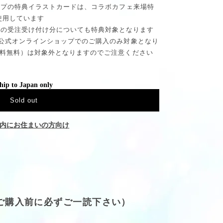
ショップの特典イラストカードは、コラボカフェ来場特
使用しています
中の受注受け付け分についても特典対象となります
e 公式オンラインショップでのご購入のみ対象となり
（送料無料）は対象外となりますのでご注意ください
hip to Japan only
Sold out
内にお住まいの方向け
(ご購入前に必ずご一読下さい）