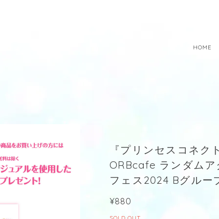
HOME
『プリンセスコネクト！R
ORBcafe ランダ
フェス2024 Bグルー
¥880
SOLD OUT