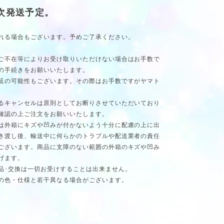
順次発送予定。
れる場合もございます。予めご了承ください。
ご不在等によりお受け取りいただけない場合はお手数で
の手続きをお願いいたします。
延の可能性もございます。その際はお手数ですがヤマト
るキャンセルは原則としてお断りさせていただいており
確認の上ご注文をお願いいたします。
は外箱にキズや凹みが付かないよう十分に配慮の上に出
き渡し後、輸送中に何らかのトラブルや配送業者の責任
ございます。商品に支障のない範囲の外箱のキズや凹み
げます。
品･交換は一切お受けすることは出来ません。
の色・仕様と若干異なる場合がございます。