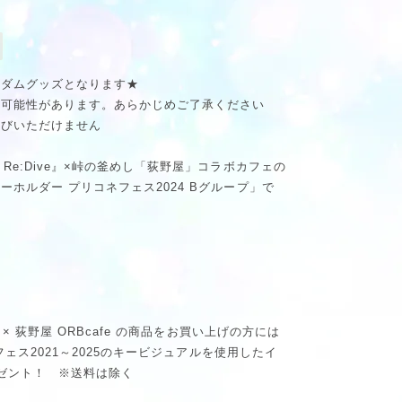
ンダムグッズとなります★
る可能性があります。あらかじめご了承ください
選びいただけません
Re:Dive』×峠の釜めし「荻野屋」コラボカフェの
ホルダー プリコネフェス2024 Bグループ」で
 × 荻野屋 ORBcafe の商品をお買い上げの方には
ネフェス2021～2025のキービジュアルを使用したイ
ゼント！ ※送料は除く