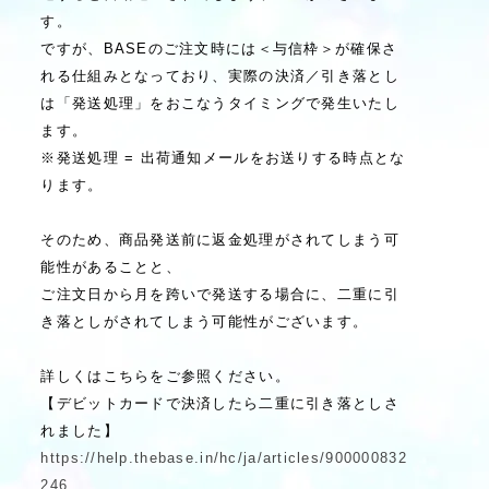
す。
ですが、BASEのご注文時には＜与信枠＞が確保さ
れる仕組みとなっており、実際の決済／引き落とし
は「発送処理」をおこなうタイミングで発生いたし
ます。
※発送処理 = 出荷通知メールをお送りする時点とな
ります。
そのため、商品発送前に返金処理がされてしまう可
能性があることと、
ご注文日から月を跨いで発送する場合に、二重に引
き落としがされてしまう可能性がございます。
詳しくはこちらをご参照ください。
【デビットカードで決済したら二重に引き落としさ
れました】
https://help.thebase.in/hc/ja/articles/900000832
246