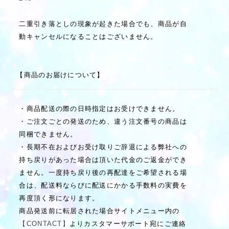
二重引き落としの現象が起きた場合でも、商品が自
動キャンセルになることはございません。
【商品のお届けについて】
・商品配送の際の日時指定はお受けできません。
・ご注文ごとの発送のため、違う注文番号の商品は
同梱できません。
・長期不在およびお受け取りご辞退による弊社への
持ち戻りがあった場合は頂いた代金のご返金ができ
ません。一度持ち戻り後の再配達をご希望される場
合は、配送料ならびに配送にかかる手数料の実費を
再度頂く形になります。
商品発送前に転居された場合サイトメニュー内の
【CONTACT】
よりカスタマーサポート宛にご連絡