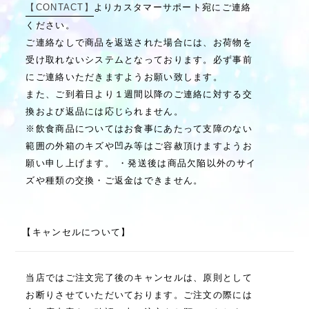
【CONTACT】
よりカスタマーサポート宛にご連絡
ください。
ご連絡なしで商品を返送された場合には、お荷物を
受け取れないシステムとなっております。必ず事前
にご連絡いただきますようお願い致します。
また、ご到着日より１週間以降のご連絡に対する交
換および返品には応じられません。
※飲食商品についてはお食事にあたって支障のない
範囲の外箱のキズや凹み等はご容赦頂けますようお
願い申し上げます。 ・発送後は商品欠陥以外のサイ
ズや種類の交換・ご返金はできません。
【キャンセルについて】
当店ではご注文完了後のキャンセルは、原則として
お断りさせていただいております。ご注文の際には