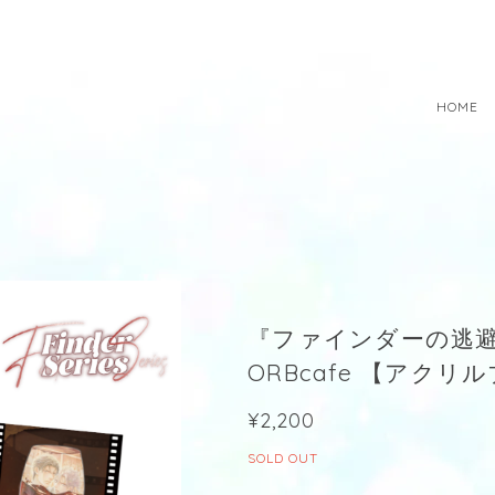
HOME
『ファインダーの逃避行』× F
ORBcafe 【アクリ
¥2,200
SOLD OUT