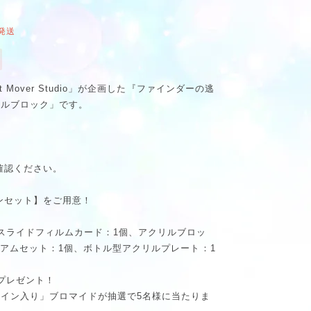
発送
 Mover Studio」が企画した『ファインダーの逃
ルブロック」です。
確認ください。
ンセット】をご用意！
スライドフィルムカード：1個、アクリルブロッ
ミアムセット：1個、ボトル型アクリルプレート：1
プレゼント！
イン入り」ブロマイドが抽選で5名様に当たりま