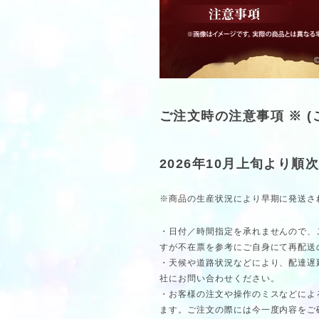
ご注文時の注意事項 ※ 
2026年10月上旬より順
※商品の生産状況により早期に発送さ
・日付／時間指定を承れませんので、
すが不在票を参考にご自身にて再配送
・天候や道路状況などにより、配達遅
社にお問い合わせください。
・お客様の注文や操作のミスなどによ
ます。ご注文の際には今一度内容をご