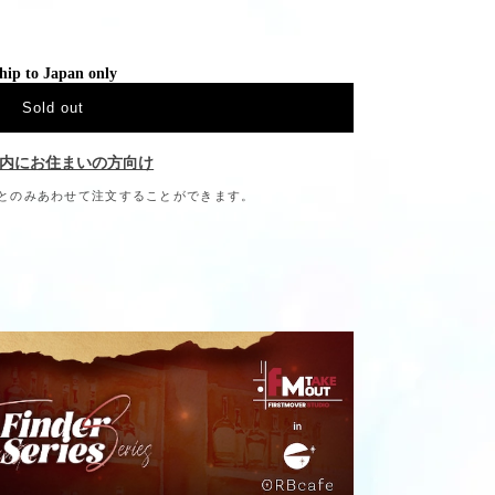
hip to Japan only
Sold out
内にお住まいの方向け
とのみあわせて注文することができます。