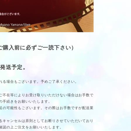
(ご購入前に必ずご一読下さい）
次発送予定。
れる場合もございます。予めご了承ください。
ご不在等によりお受け取りいただけない場合はお手数で
の手続きをお願いいたします。
延の可能性もございます。その際はお手数ですが配送業
るキャンセルは原則としてお断りさせていただいており
確認の上ご注文をお願いいたします。