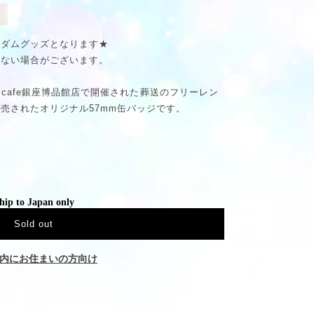
ンダムグッズとなります★
わない場合がございます。
ORBcafe銀座博品館店で開催された葬送のフリーレン
売されたオリジナル57mm缶バッジです。
hip to Japan only
Sold out
内にお住まいの方向け