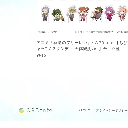
アニメ『葬送のフリーレン』× ORBcafe 【ち
ャラBIGスタンディ 天体観測ver.】全１９種
¥990
ABOUT
プライバシーポリシ