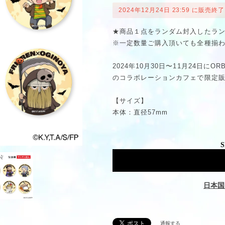
2024年12月24日 23:59 に販売終了
★商品１点をランダム封入したラ
※一定数量ご購入頂いても全種揃
2024年10月30日〜11月24日に
のコラボレーションカフェで限定販
【サイズ】
本体：直径57mm
S
日本国
通報する