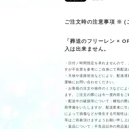
ご注文時の注意事項 ※ 
「葬送のフリーレン × O
入は出来ません。
・日付／時間指定を承れませんので、
すが不在票を参考にご自身にて再配送
・天候や道路状況などにより、配達遅
運輸にお問い合わせください。
・お客様の注文や操作のミスなどによ
ます。ご注文の際には今一度内容をご
・配送中の破損等について：梱包の際
荷準備をいたしますが、配送業者に引
によって損傷などが発生する可能性は
等はご容赦頂けますようお願い申し上
・返品について：不良品以外の商品返