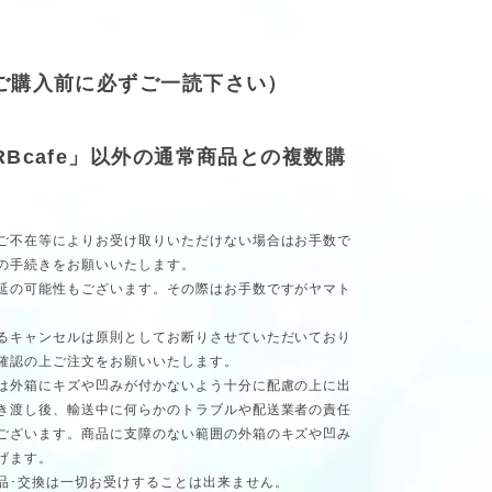
(ご購入前に必ずご一読下さい）
RBcafe」以外の通常商品との複数購
ご不在等によりお受け取りいただけない場合はお手数で
の手続きをお願いいたします。
延の可能性もございます。その際はお手数ですがヤマト
るキャンセルは原則としてお断りさせていただいており
確認の上ご注文をお願いいたします。
は外箱にキズや凹みが付かないよう十分に配慮の上に出
き渡し後、輸送中に何らかのトラブルや配送業者の責任
ございます。商品に支障のない範囲の外箱のキズや凹み
げます。
品･交換は一切お受けすることは出来ません。