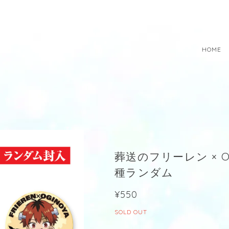
HOME
葬送のフリーレン × O
種ランダム
¥550
SOLD OUT