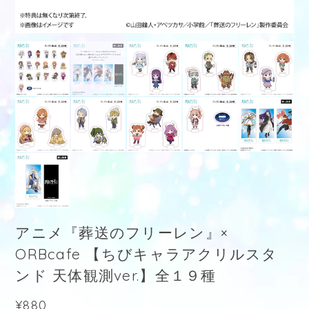
アニメ『葬送のフリーレン』×
ORBcafe 【ちびキャラアクリルスタ
ンド 天体観測ver.】全１９種
¥880