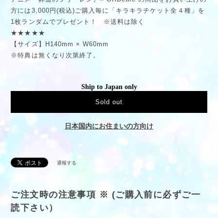
方には3,000円(税込)ご購入毎に「キラキラチケット全４種」を
1枚ランダムでプレゼント！ ※送料は除く
★★★★★
【サイズ】H140mm × W60mm
※特典は無くなり次第終了。
Ship to Japan only
Sold out
日本国内にお住まいの方向け
通報する
ご注文時の注意事項 ※ (ご購入前に必ずご一
読下さい）