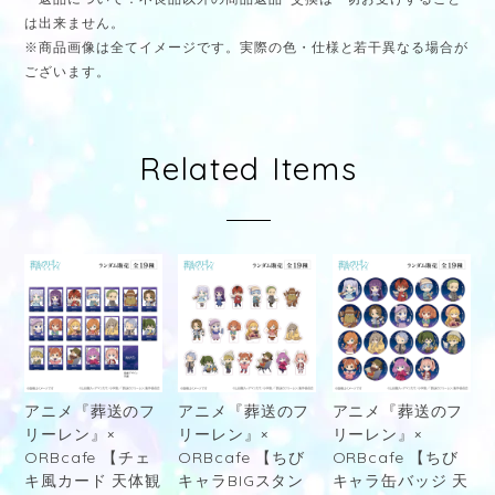
は出来ません。
※商品画像は全てイメージです。実際の色・仕様と若干異なる場合が
ございます。
Related Items
アニメ『葬送のフ
アニメ『葬送のフ
アニメ『葬送のフ
リーレン』×
リーレン』×
リーレン』×
ORBcafe 【チェ
ORBcafe 【ちび
ORBcafe 【ちび
キ風カード 天体観
キャラBIGスタン
キャラ缶バッジ 天