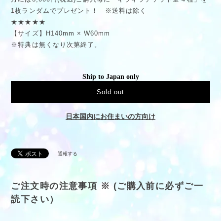
1枚ランダムでプレゼント！ ※送料は除く
★★★★★
【サイズ】H140mm × W60mm
※特典は無くなり次第終了。
Ship to Japan only
Sold out
日本国内にお住まいの方向け
通報する
ご注文時の注意事項 ※ (ご購入前に必ずご一
読下さい）