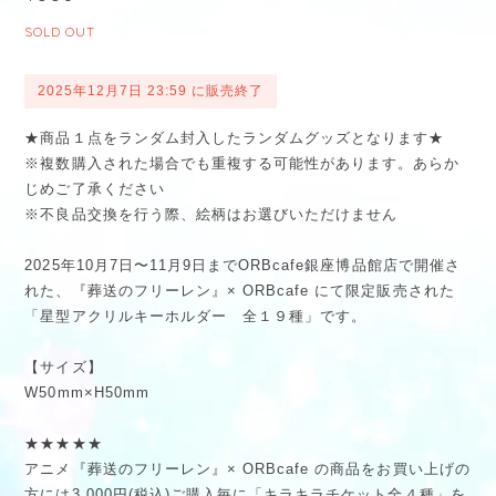
SOLD OUT
2025年12月7日 23:59 に販売終了
★商品１点をランダム封入したランダムグッズとなります★
※複数購入された場合でも重複する可能性があります。あらか
じめご了承ください
※不良品交換を行う際、絵柄はお選びいただけません
2025年10月7日〜11月9日までORBcafe銀座博品館店で開催さ
れた、『葬送のフリーレン』× ORBcafe にて限定販売された
「星型アクリルキーホルダー 全１９種」です。
【サイズ】
W50mm×H50mm
★★★★★
アニメ『葬送のフリーレン』× ORBcafe の商品をお買い上げの
方には3,000円(税込)ご購入毎に「キラキラチケット全４種」を