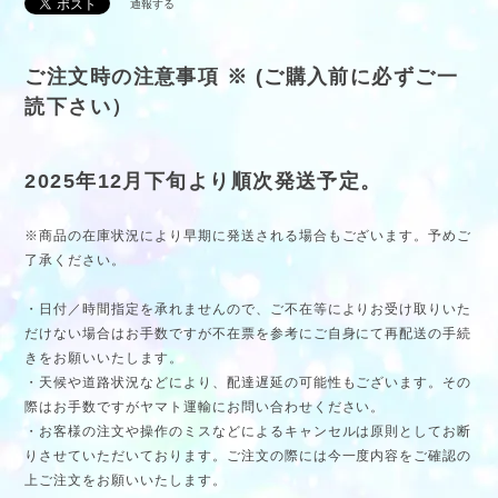
通報する
ご注文時の注意事項 ※ (ご購入前に必ずご一
読下さい）
2025年12月下旬より順次発送予定。
※商品の在庫状況により早期に発送される場合もございます。予めご
了承ください。
・日付／時間指定を承れませんので、ご不在等によりお受け取りいた
だけない場合はお手数ですが不在票を参考にご自身にて再配送の手続
きをお願いいたします。
・天候や道路状況などにより、配達遅延の可能性もございます。その
際はお手数ですがヤマト運輸にお問い合わせください。
・お客様の注文や操作のミスなどによるキャンセルは原則としてお断
りさせていただいております。ご注文の際には今一度内容をご確認の
上ご注文をお願いいたします。