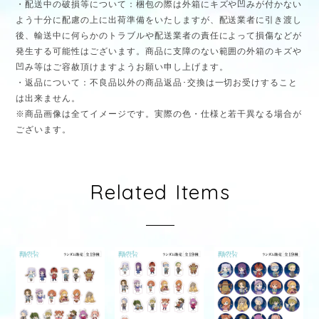
・配送中の破損等について：梱包の際は外箱にキズや凹みが付かない
よう十分に配慮の上に出荷準備をいたしますが、配送業者に引き渡し
後、輸送中に何らかのトラブルや配送業者の責任によって損傷などが
発生する可能性はございます。商品に支障のない範囲の外箱のキズや
凹み等はご容赦頂けますようお願い申し上げます。
・返品について：不良品以外の商品返品･交換は一切お受けすること
は出来ません。
※商品画像は全てイメージです。実際の色・仕様と若干異なる場合が
ございます。
Related Items