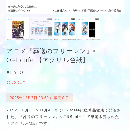
アニメ『葬送のフリーレン』×
ORBcafe 【アクリル色紙】
¥1,650
SOLD OUT
2025年12月7日 23:59 に販売終了
2025年10月7日〜11月9日までORBcafe銀座博品館店で開催さ
れた、『葬送のフリーレン』× ORBcafe にて限定販売された
「アクリル色紙」です。