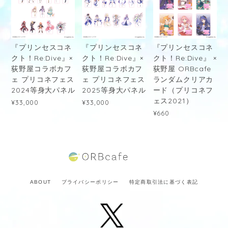
『プリンセスコネ
『プリンセスコネ
『プリンセスコネ
クト！Re:Dive』×
クト！Re:Dive』×
クト！Re:Dive』 ×
荻野屋コラボカフ
荻野屋コラボカフ
荻野屋 ORBcafe
ェ プリコネフェス
ェ プリコネフェス
ランダムクリアカ
2024等身大パネル
2025等身大パネル
ード（プリコネフ
ェス2021）
¥33,000
¥33,000
¥660
ABOUT
プライバシーポリシー
特定商取引法に基づく表記