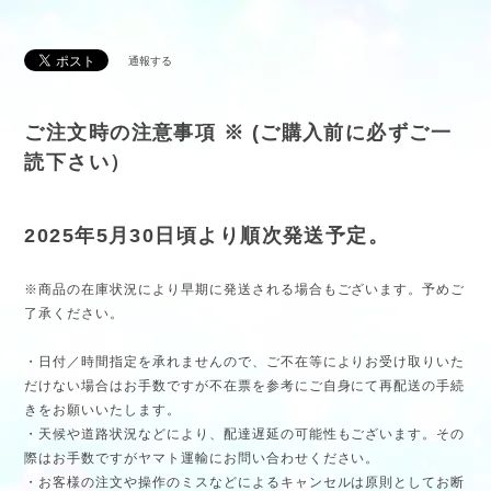
通報する
ご注文時の注意事項 ※ (ご購入前に必ずご一
読下さい）
2025年5月30日頃より順次発送予定。
※商品の在庫状況により早期に発送される場合もございます。予めご
了承ください。
・日付／時間指定を承れませんので、ご不在等によりお受け取りいた
だけない場合はお手数ですが不在票を参考にご自身にて再配送の手続
きをお願いいたします。
・天候や道路状況などにより、配達遅延の可能性もございます。その
際はお手数ですがヤマト運輸にお問い合わせください。
・お客様の注文や操作のミスなどによるキャンセルは原則としてお断