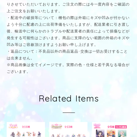
りさせていただいております。ご注文の際には今一度内容をご確認の
上ご注文をお願いいたします。
・配送中の破損等について：梱包の際は外箱にキズや凹みが付かない
よう十分に配慮の上に出荷準備をいたしますが、配送業者に引き渡し
後、輸送中に何らかのトラブルや配送業者の責任によって損傷などが
発生する可能性はございます。商品に支障のない範囲の外箱のキズや
凹み等はご容赦頂けますようお願い申し上げます。
・返品について：不良品以外の商品返品･交換は一切お受けすること
は出来ません。
※商品画像は全てイメージです。実際の色・仕様と若干異なる場合が
ございます。
Related Items