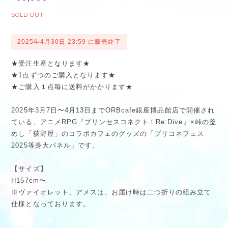
SOLD OUT
2025年4月30日 23:59 に販売終了
★受注生産となります★
★1点ずつのご購入となります★
★ご購入１点毎に送料がかかります★
2025年3月7日〜4月13日までORBcafe銀座博品館店で開催され
ている、アニメRPG『プリンセスコネクト！Re:Dive』×峠の釜
めし「荻野屋」のコラボカフェのグッズの「プリコネフェス
2025等身大パネル」です。
【サイズ】
H157cm〜
※ヴァイオレット、アメスは、お届け時は二つ折りの組み立て
仕様となっております。