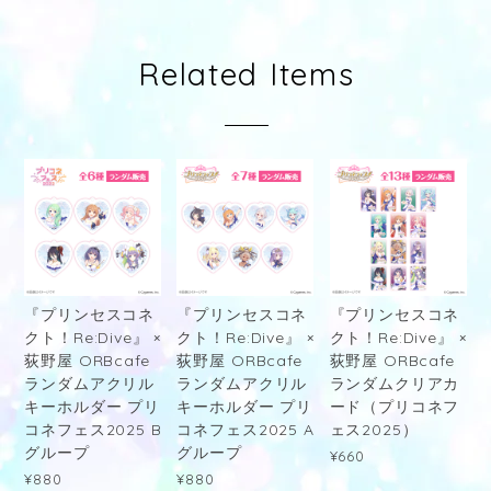
Related Items
『プリンセスコネ
『プリンセスコネ
『プリンセスコネ
クト！Re:Dive』 ×
クト！Re:Dive』 ×
クト！Re:Dive』 ×
荻野屋 ORBcafe
荻野屋 ORBcafe
荻野屋 ORBcafe
ランダムアクリル
ランダムアクリル
ランダムクリアカ
キーホルダー プリ
キーホルダー プリ
ード（プリコネフ
コネフェス2025 B
コネフェス2025 A
ェス2025）
グループ
グループ
¥660
¥880
¥880