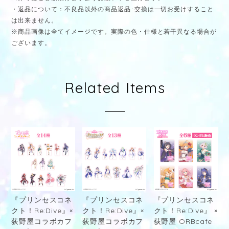
・返品について：不良品以外の商品返品･交換は一切お受けすること
は出来ません。
※商品画像は全てイメージです。実際の色・仕様と若干異なる場合が
ございます。
Related Items
『プリンセスコネ
『プリンセスコネ
『プリンセスコネ
クト！Re:Dive』×
クト！Re:Dive』×
クト！Re:Dive』 ×
荻野屋コラボカフ
荻野屋コラボカフ
荻野屋 ORBcafe