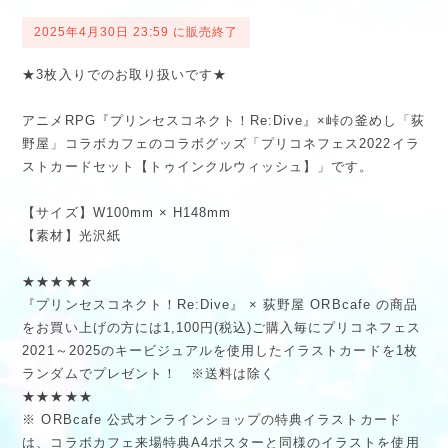
2025年4月30日 23:59 に販売終了
★3枚入りでのお取り扱いです★
アニメRPG『プリンセスコネクト！Re:Dive』×峠の釜めし「荻
野屋」コラボカフェのコラボグッズ「プリコネフェス2022イラ
ストカードセット【トゥインクルウィッシュ】」です。
【サイズ】W100mm × H148mm
【素材】光沢紙
★★★★★
『プリンセスコネクト！Re:Dive』 × 荻野屋 ORBcafe の商品
をお買い上げの方には1,100円(税込)ご購入毎にプリコネフェス
2021～2025のキービジュアルを使用したイラストカードを1枚
ランダムでプレゼント！ ※送料は除く
★★★★★
※ ORBcafe 公式オンラインショップの特典イラストカード
は、コラボカフェ来場特典A4ポスターと同様のイラストを使用