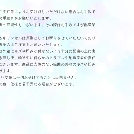
ご不在等によりお受け取りいただけない場合はお手数で
の手続きをお願いいたします。
延の可能性もございます。その際はお手数ですが配送業
るキャンセルは原則としてお断りさせていただいており
確認の上ご注文をお願いいたします。
は外箱にキズや凹みが付かないよう十分に配慮の上に出
き渡し後、輸送中に何らかのトラブルや配送業者の責任
ございます。商品に支障のない範囲の外箱のキズや凹み
げます。
品･交換は一切お受けすることは出来ません。
の色・仕様と若干異なる場合がございます。