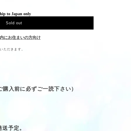
hip to Japan only
Sold out
内にお住まいの方向け
ていただきます。
(ご購入前に必ずご一読下さい）
発送予定。