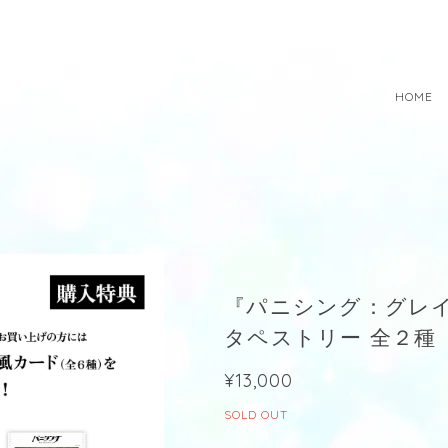
HOME
『パニシング：グレイレ
タペストリー 全２種
¥13,000
SOLD OUT