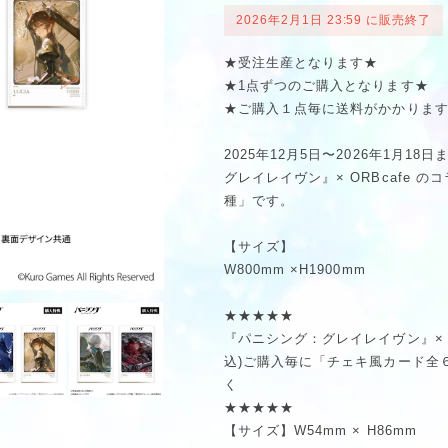
2026年2月1日 23:59 に販売終了
★受注生産となります★
★1点ずつのご購入となります★
★ご購入１点毎に送料がかかりま
2025年12月5日〜2026年1月1
グレイレイヴン』× ORBcafe 
種」です。
【サイズ】
W800mm ×H1900mm
★★★★★
『パニシング：グレイレイヴン』× O
込)ご購入毎に「チェキ風カード全
く
★★★★★
【サイズ】W54mm × H86mm