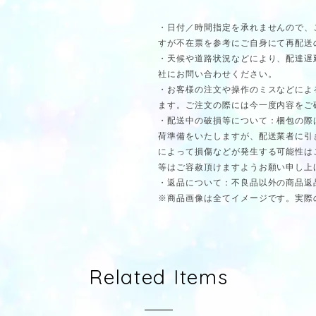
・日付／時間指定を承れませんので、
すが不在票を参考にご自身にて再配送
・天候や道路状況などにより、配達遅
社にお問い合わせください。
・お客様の注文や操作のミスなどによ
ます。ご注文の際には今一度内容をご
・配送中の破損等について：梱包の際
荷準備をいたしますが、配送業者に引
によって損傷などが発生する可能性は
等はご容赦頂けますようお願い申し上
・返品について：不良品以外の商品返
※商品画像は全てイメージです。実際
Related Items