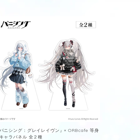
パニシング：グレイレイヴン』× ORBcafe 等身
キャラパネル 全２種