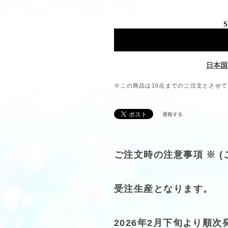
S
日本国
※この商品は10点までのご注文とさせ
通報する
ご注文時の注意事項 ※ 
受注生産となります。
2026年2月下旬より順次