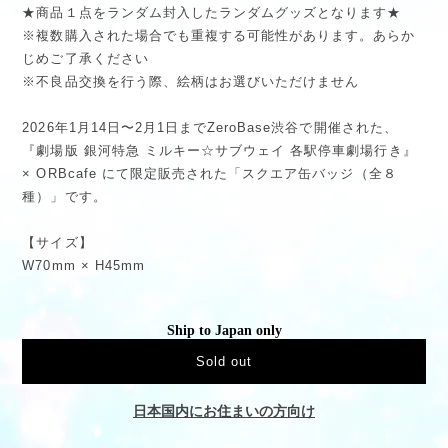
★商品１点をランダム封入したランダムグッズとなります★
※複数購入された場合でも重複する可能性があります。あらか
じめご了承ください
※不良品交換を行う際、絵柄はお選びいただけません
2026年1月14日〜2月1日までZeroBase渋谷で開催された、
『劇場版 銀河特急 ミルキー☆サブウェイ 各駅停車劇場行き』
× ORBcafe にて限定販売された「スクエア缶バッジ（全８
種）」です。
【サイズ】
W70mm × H45mm
Ship to Japan only
Sold out
日本国内にお住まいの方向け