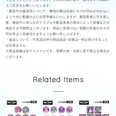
上ご注文をお願いいたします。
・配送中の破損等について：梱包の際は外箱にキズや凹みが付かない
よう十分に配慮の上に出荷準備をいたしますが、配送業者に引き渡し
後、輸送中に何らかのトラブルや配送業者の責任によって損傷などが
発生する可能性はございます。商品に支障のない範囲の外箱のキズや
凹み等はご容赦頂けますようお願い申し上げます。
・返品について：不良品以外の商品返品･交換は一切お受けすること
は出来ません。
※商品画像は全てイメージです。実際の色・仕様と若干異なる場合が
ございます。
Related Items