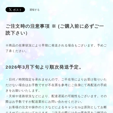
通報する
ご注文時の注意事項 ※ (ご購入前に必ずご一
読下さい）
※商品の在庫状況により早期に発送される場合もございます。予めご
了承ください。
2026年3月下旬より順次発送予定。
・日付／時間指定を承れませんので、ご不在等によりお受け取りいた
だけない場合はお手数ですが不在票を参考にご自身にて再配送の手続
きをお願いいたします。
・天候や道路状況などにより、配達遅延の可能性もございます。その
際はお手数ですが配送業社にお問い合わせください。
・お客様の注文や操作のミスなどによるキャンセルは原則としてお断
りさせていただいております。ご注文の際には今一度内容をご確認の