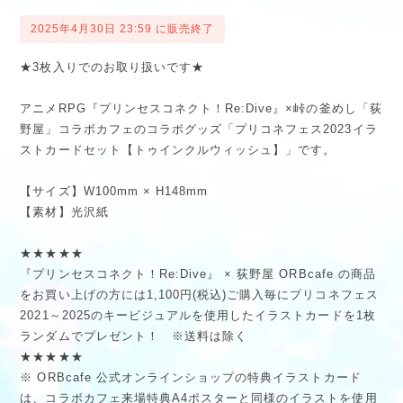
2025年4月30日 23:59 に販売終了
★3枚入りでのお取り扱いです★
アニメRPG『プリンセスコネクト！Re:Dive』×峠の釜めし「荻
野屋」コラボカフェのコラボグッズ「プリコネフェス2023イラ
ストカードセット【トゥインクルウィッシュ】」です。
【サイズ】W100mm × H148mm
【素材】光沢紙
★★★★★
『プリンセスコネクト！Re:Dive』 × 荻野屋 ORBcafe の商品
をお買い上げの方には1,100円(税込)ご購入毎にプリコネフェス
2021～2025のキービジュアルを使用したイラストカードを1枚
ランダムでプレゼント！ ※送料は除く
★★★★★
※ ORBcafe 公式オンラインショップの特典イラストカード
は、コラボカフェ来場特典A4ポスターと同様のイラストを使用