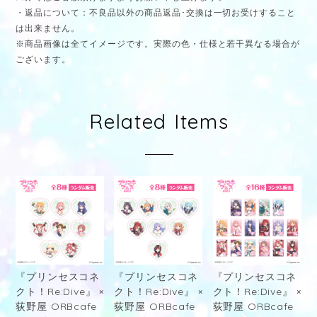
・返品について：不良品以外の商品返品･交換は一切お受けすること
は出来ません。
※商品画像は全てイメージです。実際の色・仕様と若干異なる場合が
ございます。
Related Items
『プリンセスコネ
『プリンセスコネ
『プリンセスコネ
クト！Re:Dive』 ×
クト！Re:Dive』 ×
クト！Re:Dive』 ×
荻野屋 ORBcafe
荻野屋 ORBcafe
荻野屋 ORBcafe